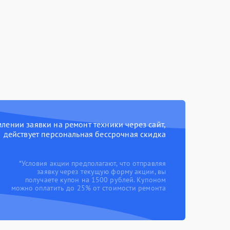
ении заявки на ремонт техники через сайт,
действует персональная бессрочная скидка
*Условия акции предполагают, что отправляя
заявку через текущую форму акции, вы
получаете купон на 1500 рублей. Купоном
можно оплатить до 25% от стоимости ремонта