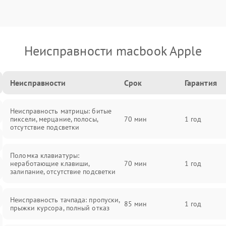
Неисправности macbook Apple
Неисправности
Срок
Гарантия
Неисправность матрицы: битые
пиксели, мерцание, полосы,
70 мин
1 год
отсутствие подсветки
Поломка клавиатуры:
неработающие клавиши,
70 мин
1 год
залипание, отсутствие подсветки
Неисправность тачпада: пропуски,
85 мин
1 год
прыжки курсора, полный отказ