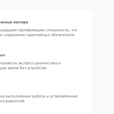
ванные мастера
рошедшие сертификацию специалисты, что
 и сохранение гарантийных обязательств
онт
провести экспресс-диагностику и
руя время без устройства
 на выполненные работы и установленные
еисправностей