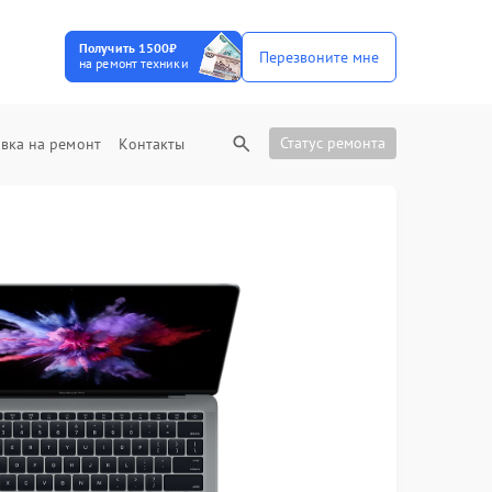
Получить 1500₽
Перезвоните мне
на ремонт техники
Статус ремонта
вка на ремонт
Контакты