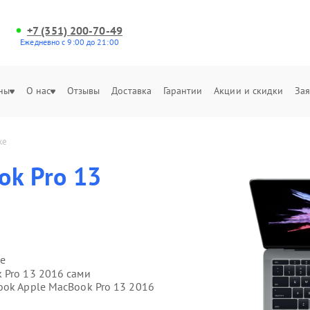
+7 (351) 200-70-49
Ежедневно с 9:00 до 21:00
ны
О нас
Отзывы
Доставка
Гарантии
Акции и скидки
Зая
ке
ok Pro 13
е
 Pro 13 2016 сами
ook Apple MacBook Pro 13 2016