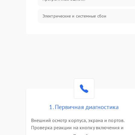
Электрические и системные сбои
Интерфейсные проблемы
Батарея
Сеть и интернет
Система охлаждения
1. Первичная диагностика
Внешний осмотр корпуса, экрана и портов.
Проверка реакции на кнопку включения и
подключение зарядного устройства. Оценка