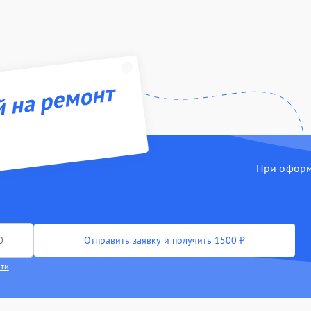
й на ремонт
При оформл
Отправить заявку и получить 1500 ₽
сти