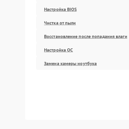
Настройка BIOS
Чистка от пыли
Восстановление после попадания влаги
Настройка ОС
Замена камеры ноутбука